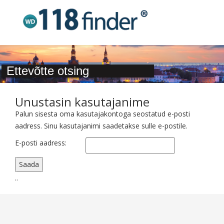
Ettevõtte otsing
Unustasin kasutajanime
Palun sisesta oma kasutajakontoga seostatud e-posti
aadress. Sinu kasutajanimi saadetakse sulle e-postile.
E-posti aadress:
Saada
..