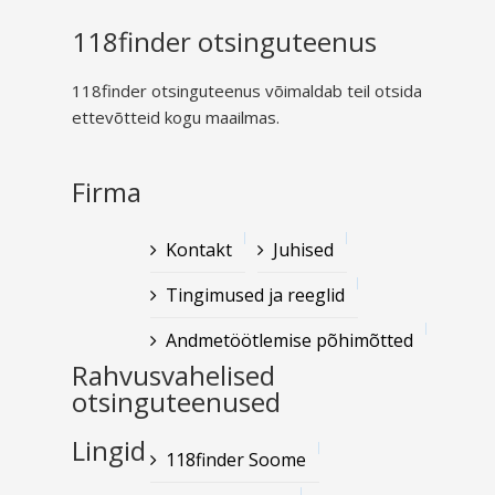
118finder otsinguteenus
118finder otsinguteenus võimaldab teil otsida
ettevõtteid kogu maailmas.
Firma
Kontakt
Juhised
Tingimused ja reeglid
Andmetöötlemise põhimõtted
Rahvusvahelised
otsinguteenused
Lingid
118finder Soome