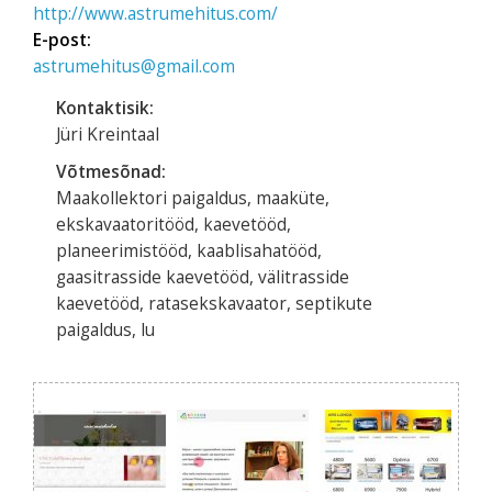
http://www.astrumehitus.com/
E-post:
astrumehitus@gmail.com
Kontaktisik:
Jüri Kreintaal
Võtmesõnad:
Maakollektori paigaldus, maaküte,
ekskavaatoritööd, kaevetööd,
planeerimistööd, kaablisahatööd,
gaasitrasside kaevetööd, välitrasside
kaevetööd, ratasekskavaator, septikute
paigaldus, lu