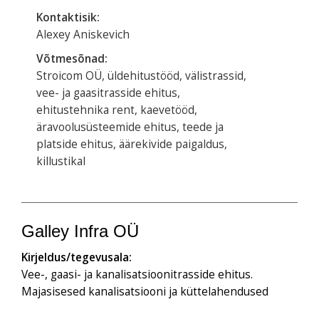
Kontaktisik:
Alexey Aniskevich
Võtmesõnad:
Stroicom OÜ, üldehitustööd, välistrassid,
vee- ja gaasitrasside ehitus,
ehitustehnika rent, kaevetööd,
äravoolusüsteemide ehitus, teede ja
platside ehitus, äärekivide paigaldus,
killustikal
Galley Infra OÜ
Kirjeldus/tegevusala:
Vee-, gaasi- ja kanalisatsioonitrasside ehitus.
Majasisesed kanalisatsiooni ja küttelahendused