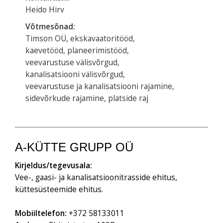
Heido Hirv
Võtmesõnad:
Timson OÜ, ekskavaatoritööd,
kaevetööd, planeerimistööd,
veevarustuse välisvõrgud,
kanalisatsiooni välisvõrgud,
veevarustuse ja kanalisatsiooni rajamine,
sidevõrkude rajamine, platside raj
A-KÜTTE GRUPP OÜ
Kirjeldus/tegevusala:
Vee-, gaasi- ja kanalisatsioonitrasside ehitus,
küttesüsteemide ehitus.
Mobiiltelefon:
+372 58133011