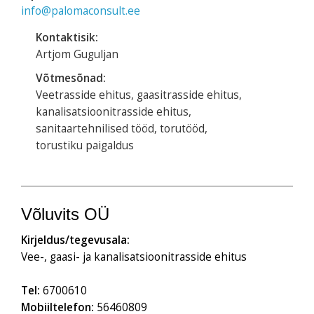
info@palomaconsult.ee
Kontaktisik:
Artjom Guguljan
Võtmesõnad:
Veetrasside ehitus, gaasitrasside ehitus,
kanalisatsioonitrasside ehitus,
sanitaartehnilised tööd, torutööd,
torustiku paigaldus
Võluvits OÜ
Kirjeldus/tegevusala:
Vee-, gaasi- ja kanalisatsioonitrasside ehitus
Tel:
6700610
Mobiiltelefon:
56460809