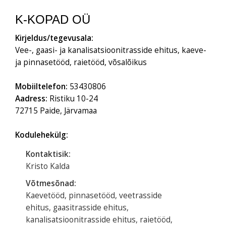
K-KOPAD OÜ
Kirjeldus/tegevusala:
Vee-, gaasi- ja kanalisatsioonitrasside ehitus, kaeve-
ja pinnasetööd, raietööd, võsalõikus
Mobiiltelefon:
53430806
Aadress:
Ristiku 10-24
72715 Paide, Järvamaa
Kodulehekülg:
Kontaktisik:
Kristo Kalda
Võtmesõnad:
Kaevetööd, pinnasetööd, veetrasside
ehitus, gaasitrasside ehitus,
kanalisatsioonitrasside ehitus, raietööd,